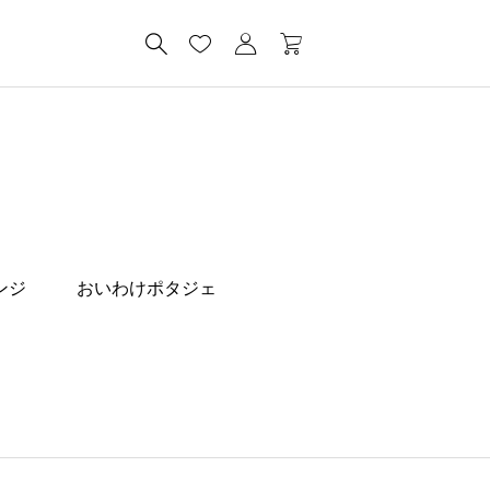
ンジ
おいわけポタジェ